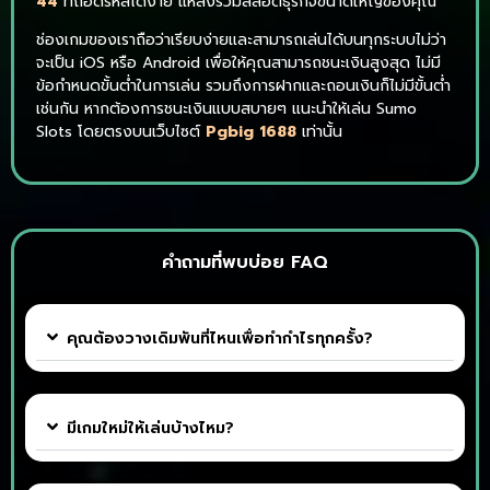
44
ที่ถอดรหัสได้ง่าย แหล่งรวมสล็อตธุรกิจขนาดใหญ่ของคุณ
ช่องเกมของเราถือว่าเรียบง่ายและสามารถเล่นได้บนทุกระบบไม่ว่า
จะเป็น iOS หรือ Android เพื่อให้คุณสามารถชนะเงินสูงสุด ไม่มี
ข้อกำหนดขั้นต่ำในการเล่น รวมถึงการฝากและถอนเงินก็ไม่มีขั้นต่ำ
เช่นกัน หากต้องการชนะเงินแบบสบายๆ แนะนำให้เล่น Sumo
Slots โดยตรงบนเว็บไซต์
Pgbig 1688
เท่านั้น
คำถามที่พบบ่อย FAQ
คุณต้องวางเดิมพันที่ไหนเพื่อทำกำไรทุกครั้ง?
มีเกมใหม่ให้เล่นบ้างไหม?