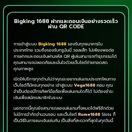
Bigking 1688 ฝากและถอนเงินอย่างรวดเร็ว
ผ่าน QR CODE
การเข้าสู่ระบบ
Bigking 1688
รองรับทุกธนาคารใน
ประเทศไทย รวมถึงรองรับทรูมันนี่ วอลเล็ท ไม่เพียงพอต่อ
การฝากและถอนเงินผ่านรหัส QR ผู้เล่นสามารถทำธุรกรรมได้
คุณสามารถปลอดภัยและมั่นใจด้วยเว็บไซต์ถ่ายทอดสด
คุณภาพสูง
เปิดให้บริการทุกด้านไม่ว่าคุณจะอยากเล่นเกมประเภทไหนทาง
เว็บไซต์ก็มีครบทุกอย่าง เข้าสู่ระบบ
Vega1688
คอม คุณ
จำเป็นต้องมีโทรศัพท์มือถือเพื่อเล่นเกมใดก็ได้ ไม่ต้องชำระ
เงินเพื่อสมัครสมาชิกในระบบ
นอกจากนี้คุณยังสามารถลองเล่นเกมทั้งหมดได้ฟรีอีกด้วย
ไม่มีการจำกัดจำนวนรอบ และเว็บไซต์
Rome1688
Slots ก็
เป็นวิธีในการชนะเงินเช่นกัน เป็นสิ่งที่สะดวกที่สุดในทุกวันนี้