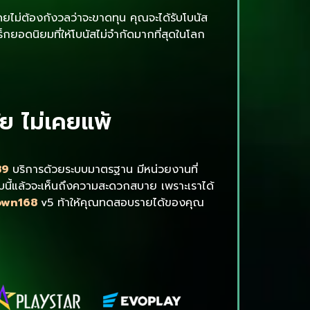
ยไม่ต้องกังวลว่าจะขาดทุน คุณจะได้รับโบนัส
กยอดนิยมที่ให้โบนัสไม่จำกัดมากที่สุดในโลก
ย ไม่เคยแพ้
89
บริการด้วยระบบมาตรฐาน มีหน่วยงานที่
็บนี้แล้วจะเห็นถึงความสะดวกสบาย เพราะเราได้
own168
v5 ท้าให้คุณทดสอบรายได้ของคุณ