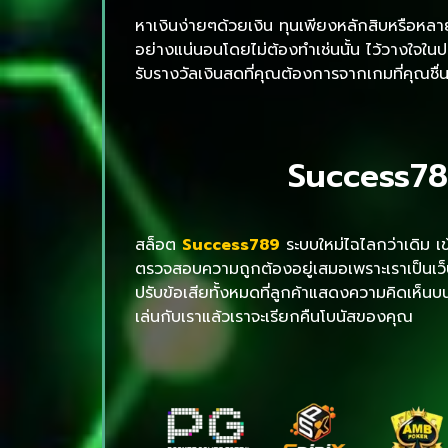
หาเงินง่ายๆด้วยเงิน ทุนเพียงหลักสิบหรือหลา
อย่างแน่นอนโดยไม่ต้องทำเช่นนั้น ไว้วางใจในป
รับรางวัลเงินสดที่คุณต้องการจากเกมที่คุณชื
Success789
สล็อต
Success789
ระบบใหม่ไฉไลกว่าเดิม เข
ตรวจสอบความถูกต้องอยู่เสมอเพราะเราเป็นเว็บไ
ปรับข้อเสียทั้งหมดที่ลูกค้าแสดงความคิดเห็นบนเ
เล่นกับเราแล้วเราจะเรียกคืนโบนัสของคุณ