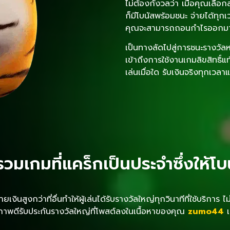
ไม่ต้องกังวลว่า เมื่อคุณเลือกล
ก็มีโบนัสพร้อมชนะ จ่ายได้ทุก
คุณจะสามารถถอนกำไรออกมาไ
เป็นทางลัดไปสู่การชนะรางวัล
เข้าถึงการใช้งานเกมลิขสิทธิ์แ
เล่นเมื่อใด รับเงินจริงทุกเวลาแ
มเกมที่แคร็กเป็นประจำซึ่งให้โบน
ายเงินสูงกว่าที่อื่นทำให้ผู้เล่นได้รับรางวัลใหญ่ทุกวินาทีที่ใช้บริกา
ณภาพดีรับประกันรางวัลใหญ่ที่โพสต์ลงในเนื้อหาของคุณ
zumo44
เ