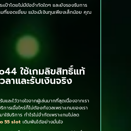
ระเป๋าโดยไม่มีข้อจำกัดใดๆ และยังรองรับการ
เกมที่ยอดเยี่ยม แม้จะมีเงินทุนเพียงเล็กน้อย คุณ
44 ใช้เกมลิขสิทธิ์แท้
เวลาและรับเงินจริง
รับและไว้วางใจจากผู้เล่นมากที่สุดเนื่องจากเรา
บริการเมื่อไหร่ก็ไม่ต้องกังวลเพราะเกมของเรา
่มาใช้บริการ กำไรไม่จำกัดเพราะเกมไม่ลด
 55 slot
เดิมพันได้อย่างมั่นใจ